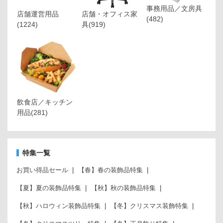
事務用品／文房具
店舗運営用品
店舗・オフィス家
(482)
(1224)
具
(919)
飲食店／キッチン
用品
(281)
特集一覧
お買い得品セール
【春】春の装飾品特集
【夏】夏の装飾品特集
【秋】秋の装飾品特集
【秋】ハロウィン装飾品特集
【冬】クリスマス装飾特集