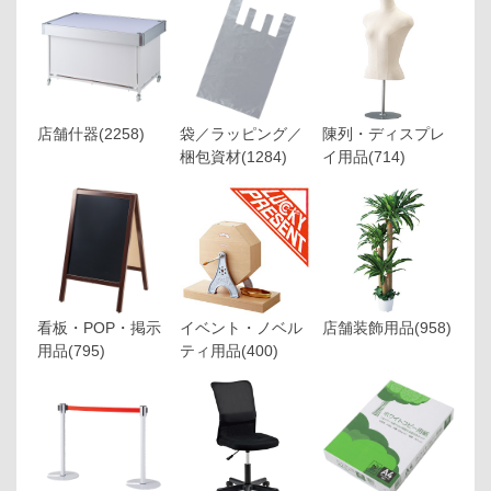
店舗什器
(2258)
袋／ラッピング／
陳列・ディスプレ
梱包資材
(1284)
イ用品
(714)
看板・POP・掲示
イベント・ノベル
店舗装飾用品
(958)
用品
(795)
ティ用品
(400)