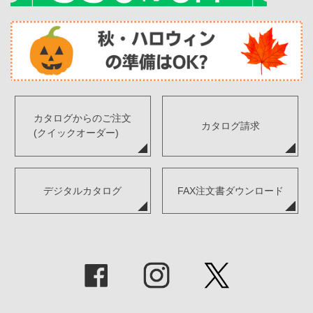
カタログからのご注文
カタログ請求
(クイックオーダー)
デジタルカタログ
FAX注文書ダウンロード