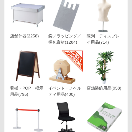
店舗什器
(2258)
袋／ラッピング／
陳列・ディスプレ
梱包資材
(1284)
イ用品
(714)
看板・POP・掲示
イベント・ノベル
店舗装飾用品
(958)
用品
(795)
ティ用品
(400)