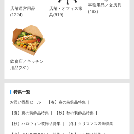
事務用品／文房具
店舗運営用品
店舗・オフィス家
(482)
(1224)
具
(919)
飲食店／キッチン
用品
(281)
特集一覧
お買い得品セール
【春】春の装飾品特集
【夏】夏の装飾品特集
【秋】秋の装飾品特集
【秋】ハロウィン装飾品特集
【冬】クリスマス装飾特集