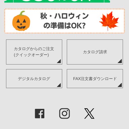
カタログからのご注文
カタログ請求
(クイックオーダー)
デジタルカタログ
FAX注文書ダウンロード