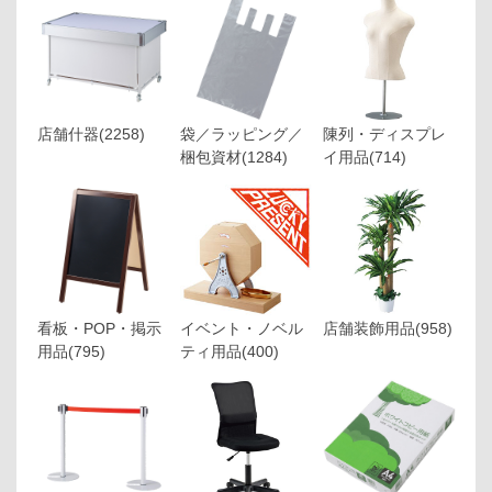
店舗什器
(2258)
袋／ラッピング／
陳列・ディスプレ
梱包資材
(1284)
イ用品
(714)
看板・POP・掲示
イベント・ノベル
店舗装飾用品
(958)
用品
(795)
ティ用品
(400)