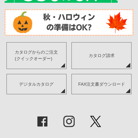
カタログからのご注文
カタログ請求
(クイックオーダー)
デジタルカタログ
FAX注文書ダウンロード