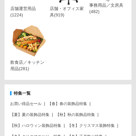
事務用品／文房具
店舗運営用品
店舗・オフィス家
(482)
(1224)
具
(919)
飲食店／キッチン
用品
(281)
特集一覧
お買い得品セール
【春】春の装飾品特集
【夏】夏の装飾品特集
【秋】秋の装飾品特集
【秋】ハロウィン装飾品特集
【冬】クリスマス装飾特集