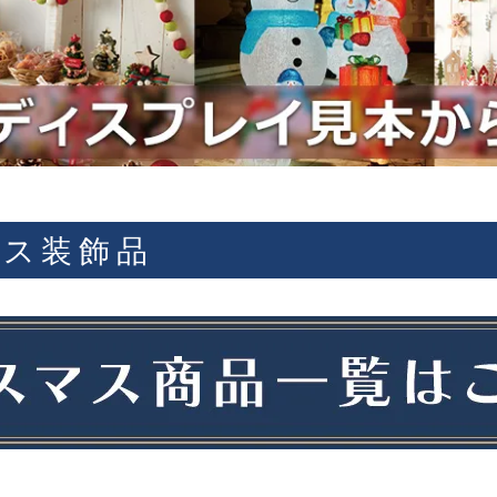
マス装飾品