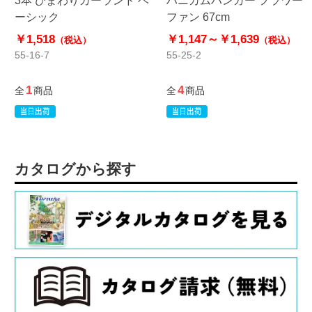
ーシック
ファン 67cm
￥1,518
￥1,147～
￥1,639
（税込）
（税込）
55-16-7
55-25-2
1
4
全
商品
全
商品
カタログから探す