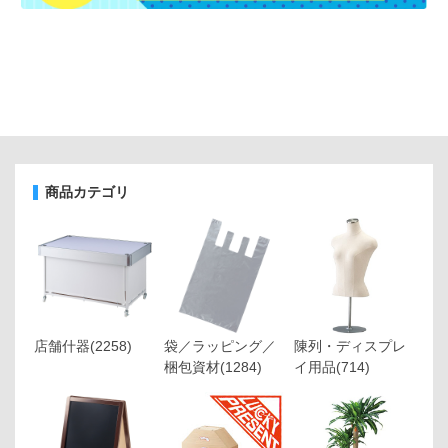
商品カテゴリ
店舗什器
(2258)
袋／ラッピング／
陳列・ディスプレ
梱包資材
(1284)
イ用品
(714)