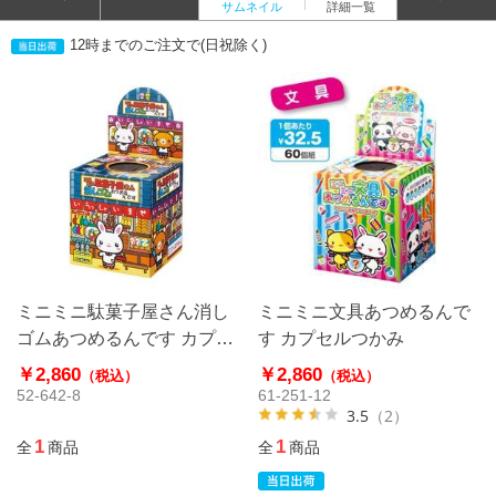
サムネイル
詳細一覧
12時までのご注文で(日祝除く)
ミニミニ駄菓子屋さん消し
ミニミニ文具あつめるんで
ゴムあつめるんです カプセ
す カプセルつかみ
ルつかみ
￥2,860
￥2,860
（税込）
（税込）
52-642-8
61-251-12
3.5
（2）
1
1
全
商品
全
商品