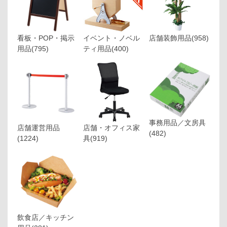
看板・POP・掲示
イベント・ノベル
店舗装飾用品
(958)
用品
(795)
ティ用品
(400)
事務用品／文房具
店舗運営用品
店舗・オフィス家
(482)
(1224)
具
(919)
飲食店／キッチン