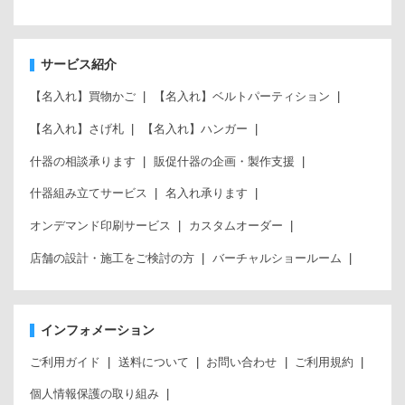
サービス紹介
【名入れ】買物かご
【名入れ】ベルトパーティション
【名入れ】さげ札
【名入れ】ハンガー
什器の相談承ります
販促什器の企画・製作支援
什器組み立てサービス
名入れ承ります
オンデマンド印刷サービス
カスタムオーダー
店舗の設計・施工をご検討の方
バーチャルショールーム
インフォメーション
ご利用ガイド
送料について
お問い合わせ
ご利用規約
個人情報保護の取り組み