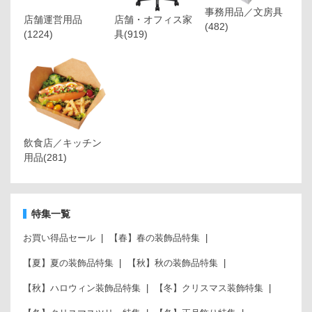
事務用品／文房具
店舗運営用品
店舗・オフィス家
(482)
(1224)
具
(919)
飲食店／キッチン
用品
(281)
特集一覧
お買い得品セール
【春】春の装飾品特集
【夏】夏の装飾品特集
【秋】秋の装飾品特集
【秋】ハロウィン装飾品特集
【冬】クリスマス装飾特集