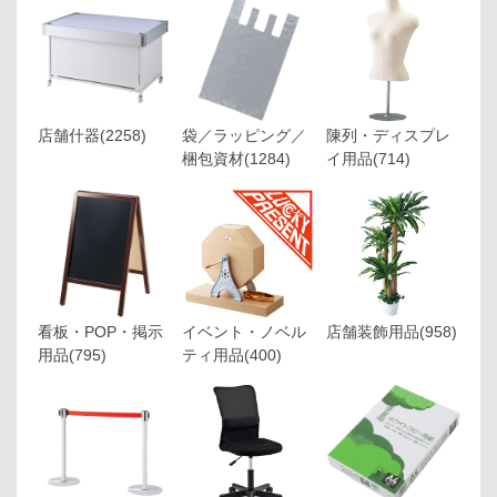
店舗什器
(2258)
袋／ラッピング／
陳列・ディスプレ
梱包資材
(1284)
イ用品
(714)
看板・POP・掲示
イベント・ノベル
店舗装飾用品
(958)
用品
(795)
ティ用品
(400)