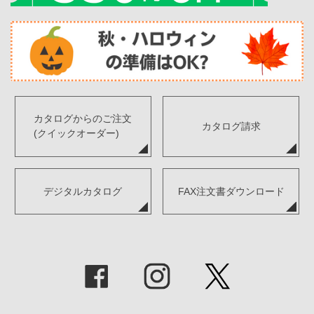
カタログからのご注文
カタログ請求
(クイックオーダー)
デジタルカタログ
FAX注文書ダウンロード