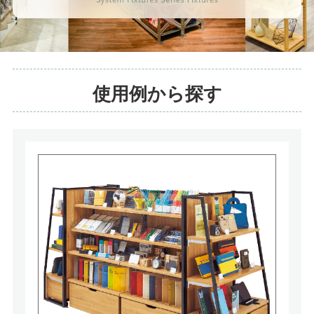
使用例から探す
システム什器 シリーズ什器特集