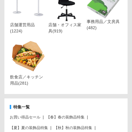
事務用品／文房具
店舗運営用品
店舗・オフィス家
(482)
(1224)
具
(919)
飲食店／キッチン
用品
(281)
特集一覧
お買い得品セール
【春】春の装飾品特集
【夏】夏の装飾品特集
【秋】秋の装飾品特集