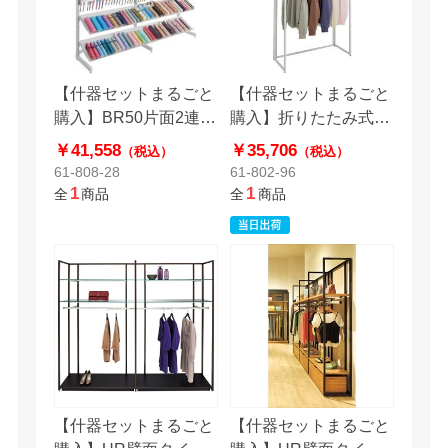
【什器セットまるごと
【什器セットまるごと
購入】BR50片面2連結
購入】折りたたみ式ス
セット
リット什器セット
￥41,558
￥35,706
（税込）
（税込）
61-808-28
61-802-96
1
1
全
商品
全
商品
【什器セットまるごと
【什器セットまるごと