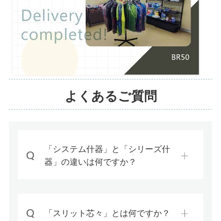
よくあるご質問
「システム什器」と「シリーズ什
器」の違いは何ですか？
「スリット芯々」とは何ですか？