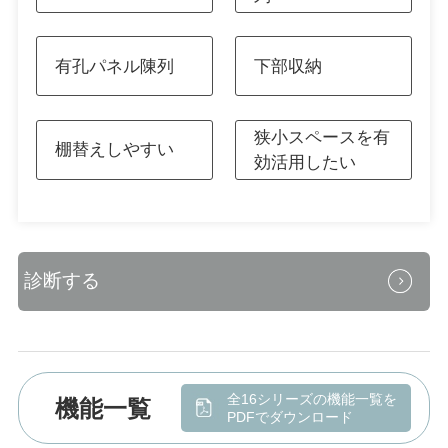
有孔パネル陳列
下部収納
狭小スペースを有
棚替えしやすい
効活用したい
全16シリーズの機能一覧を
機能一覧
PDFでダウンロード