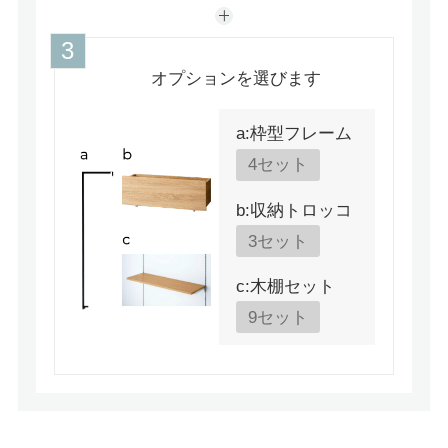
オプションを選びます
a:枠型フレーム
4セット
b:収納トロッコ
3セット
c:木棚セット
9セット