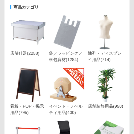
商品カテゴリ
店舗什器
(2258)
袋／ラッピング／
陳列・ディスプレ
梱包資材
(1284)
イ用品
(714)
看板・POP・掲示
イベント・ノベル
店舗装飾用品
(958)
用品
(795)
ティ用品
(400)