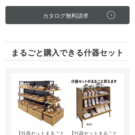
カタログ無料請求
まるごと購入できる什器セット
【什器セットまるごと
【什器セットまるごと