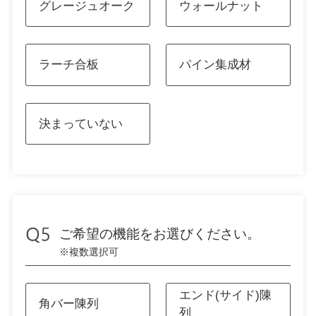
グレージュオーク
ウォールナット
ラーチ合板
パイン集成材
決まっていない
ご希望の機能をお選びください。
※複数選択可
エンド(サイド)陳
角バー陳列
列