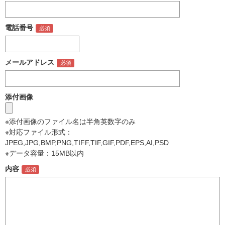
電話番号
メールアドレス
添付画像
※添付画像のファイル名は半角英数字のみ
※対応ファイル形式：
JPEG,JPG,BMP,PNG,TIFF,TIF,GIF,PDF,EPS,AI,PSD
※データ容量：15MB以内
内容