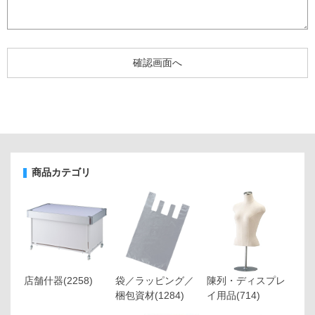
商品カテゴリ
店舗什器
(2258)
袋／ラッピング／
陳列・ディスプレ
梱包資材
(1284)
イ用品
(714)