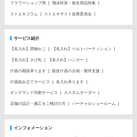
フラワーショップ用
飛沫対策・衛生用品特集
ストエキコラム
ストエキサイト改善委員会
サービス紹介
【名入れ】買物かご
【名入れ】ベルトパーティション
【名入れ】さげ札
【名入れ】ハンガー
什器の相談承ります
販促什器の企画・製作支援
什器組み立てサービス
名入れ承ります
オンデマンド印刷サービス
カスタムオーダー
店舗の設計・施工をご検討の方
バーチャルショールーム
インフォメーション