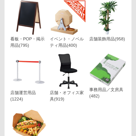
看板・POP・掲示
イベント・ノベル
店舗装飾用品
(958)
用品
(795)
ティ用品
(400)
事務用品／文房具
店舗運営用品
店舗・オフィス家
(482)
(1224)
具
(919)