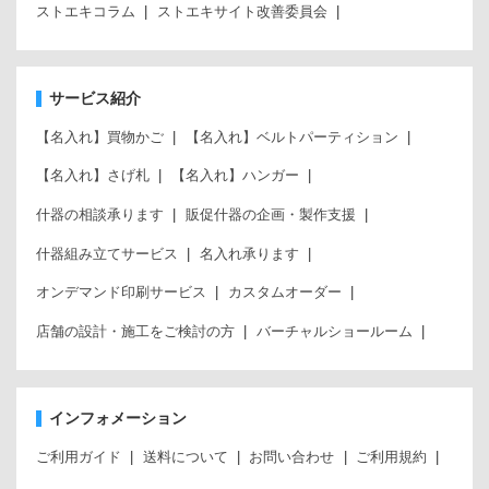
ストエキコラム
ストエキサイト改善委員会
サービス紹介
【名入れ】買物かご
【名入れ】ベルトパーティション
【名入れ】さげ札
【名入れ】ハンガー
什器の相談承ります
販促什器の企画・製作支援
什器組み立てサービス
名入れ承ります
オンデマンド印刷サービス
カスタムオーダー
店舗の設計・施工をご検討の方
バーチャルショールーム
インフォメーション
ご利用ガイド
送料について
お問い合わせ
ご利用規約