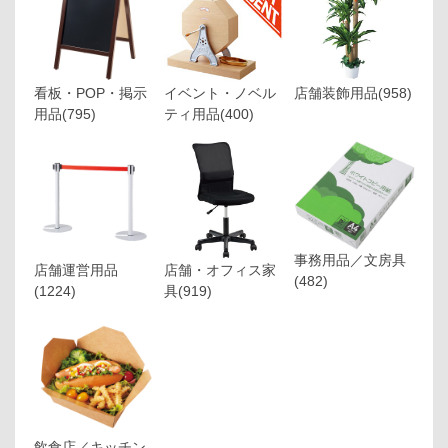
看板・POP・掲示
イベント・ノベル
店舗装飾用品
(958)
用品
(795)
ティ用品
(400)
事務用品／文房具
店舗運営用品
店舗・オフィス家
(482)
(1224)
具
(919)
飲食店／キッチン