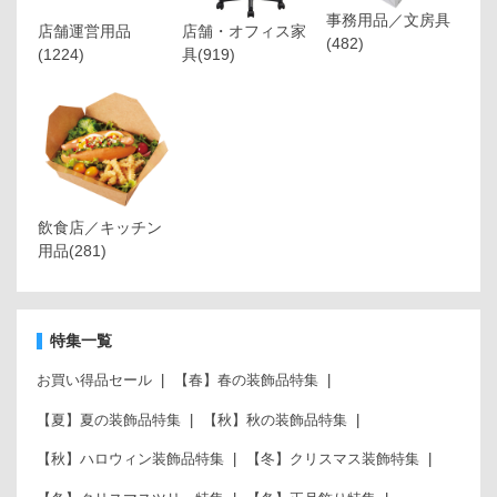
事務用品／文房具
店舗運営用品
店舗・オフィス家
(482)
(1224)
具
(919)
飲食店／キッチン
用品
(281)
特集一覧
お買い得品セール
【春】春の装飾品特集
【夏】夏の装飾品特集
【秋】秋の装飾品特集
【秋】ハロウィン装飾品特集
【冬】クリスマス装飾特集