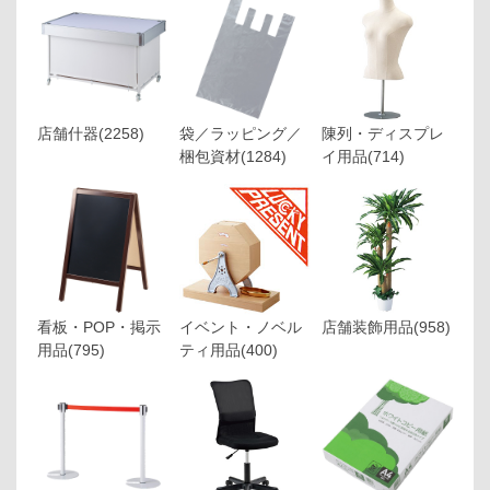
店舗什器
(2258)
袋／ラッピング／
陳列・ディスプレ
梱包資材
(1284)
イ用品
(714)
看板・POP・掲示
イベント・ノベル
店舗装飾用品
(958)
用品
(795)
ティ用品
(400)