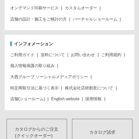
オンデマンド印刷サービス
カスタムオーダー
店舗の設計・施工をご検討の方
バーチャルショールーム
インフォメーション
ご利用ガイド
送料について
お問い合わせ
ご利用規約
個人情報保護の取り組み
大西グループ ソーシャルメディアポリシー
特定商取引法に基づく表示
株式会社店研創意について
店舗(ショールーム)
English website
採用情報
カタログからのご注文
カタログ請求
(クイックオーダー)