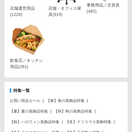
事務用品／文房具
店舗運営用品
店舗・オフィス家
(482)
(1224)
具
(919)
飲食店／キッチン
用品
(281)
特集一覧
お買い得品セール
【春】春の装飾品特集
【夏】夏の装飾品特集
【秋】秋の装飾品特集
【秋】ハロウィン装飾品特集
【冬】クリスマス装飾特集