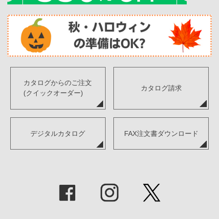
カタログからのご注文
カタログ請求
(クイックオーダー)
デジタルカタログ
FAX注文書ダウンロード