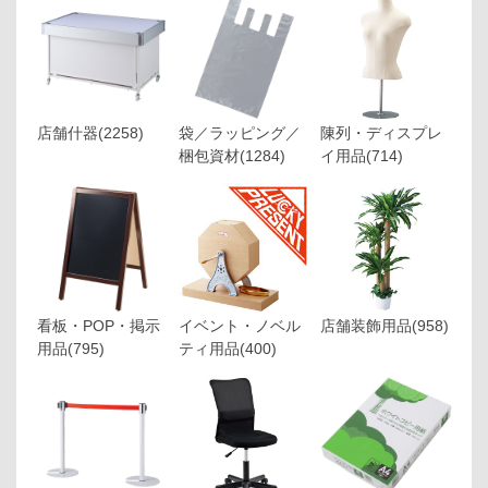
店舗什器
(2258)
袋／ラッピング／
陳列・ディスプレ
梱包資材
(1284)
イ用品
(714)
看板・POP・掲示
イベント・ノベル
店舗装飾用品
(958)
用品
(795)
ティ用品
(400)