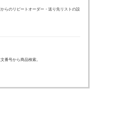
歴からのリピートオーダー・送り先リストの設
注文番号から商品検索。