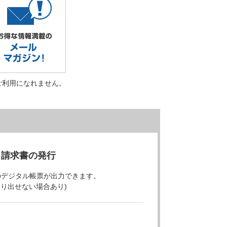
ご利用になれません。
・請求書の発行
のデジタル帳票が出力できます。
より出せない場合あり)