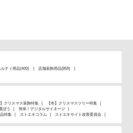
ベルティ用品
(400)
店舗装飾用品
(958)
】クリスマス装飾特集
【冬】クリスマスツリー特集
選ぼう
簡単！デジタルサイネージ
品特集
ストエキコラム
ストエキサイト改善委員会