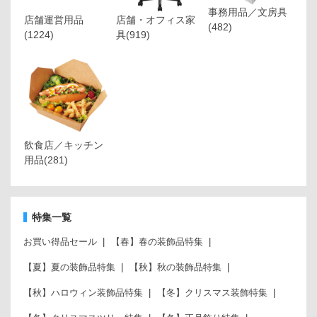
事務用品／文房具
店舗運営用品
店舗・オフィス家
(482)
(1224)
具
(919)
飲食店／キッチン
用品
(281)
特集一覧
お買い得品セール
【春】春の装飾品特集
【夏】夏の装飾品特集
【秋】秋の装飾品特集
【秋】ハロウィン装飾品特集
【冬】クリスマス装飾特集