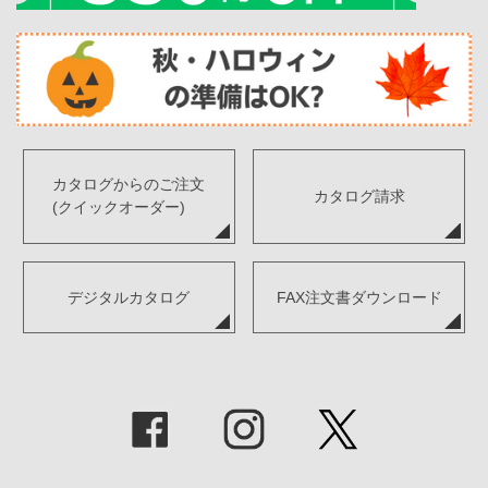
カタログからのご注文
カタログ請求
(クイックオーダー)
デジタルカタログ
FAX注文書ダウンロード