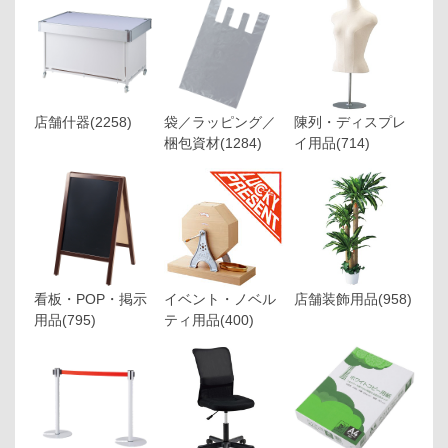
店舗什器
(2258)
袋／ラッピング／
陳列・ディスプレ
梱包資材
(1284)
イ用品
(714)
看板・POP・掲示
イベント・ノベル
店舗装飾用品
(958)
用品
(795)
ティ用品
(400)