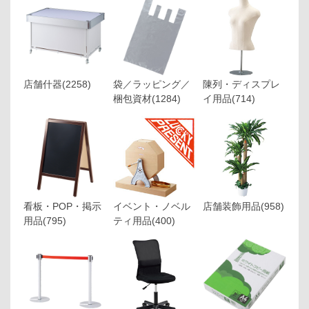
店舗什器
(2258)
袋／ラッピング／
陳列・ディスプレ
梱包資材
(1284)
イ用品
(714)
看板・POP・掲示
イベント・ノベル
店舗装飾用品
(958)
用品
(795)
ティ用品
(400)