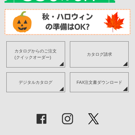
カタログからのご注文
カタログ請求
(クイックオーダー)
デジタルカタログ
FAX注文書ダウンロード