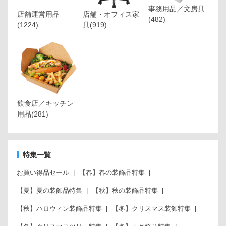
事務用品／文房具
店舗運営用品
店舗・オフィス家
(482)
(1224)
具
(919)
飲食店／キッチン
用品
(281)
特集一覧
お買い得品セール
【春】春の装飾品特集
【夏】夏の装飾品特集
【秋】秋の装飾品特集
【秋】ハロウィン装飾品特集
【冬】クリスマス装飾特集