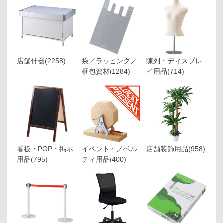
店舗什器
(2258)
袋／ラッピング／
陳列・ディスプレ
梱包資材
(1284)
イ用品
(714)
看板・POP・掲示
イベント・ノベル
店舗装飾用品
(958)
用品
(795)
ティ用品
(400)