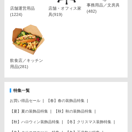
事務用品／文房具
店舗運営用品
店舗・オフィス家
(482)
(1224)
具
(919)
飲食店／キッチン
用品
(281)
特集一覧
お買い得品セール
【春】春の装飾品特集
【夏】夏の装飾品特集
【秋】秋の装飾品特集
【秋】ハロウィン装飾品特集
【冬】クリスマス装飾特集