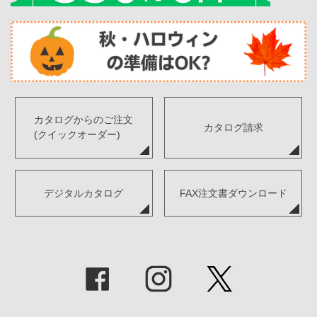
カタログからのご注文
カタログ請求
(クイックオーダー)
デジタルカタログ
FAX注文書ダウンロード