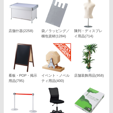
店舗什器
(2258)
袋／ラッピング／
陳列・ディスプレ
梱包資材
(1284)
イ用品
(714)
看板・POP・掲示
イベント・ノベル
店舗装飾用品
(958)
用品
(795)
ティ用品
(400)