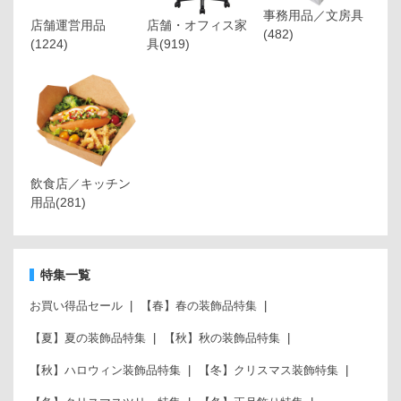
事務用品／文房具
店舗運営用品
店舗・オフィス家
(482)
(1224)
具
(919)
飲食店／キッチン
用品
(281)
特集一覧
お買い得品セール
【春】春の装飾品特集
【夏】夏の装飾品特集
【秋】秋の装飾品特集
【秋】ハロウィン装飾品特集
【冬】クリスマス装飾特集