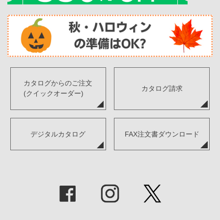
カタログからのご注文
カタログ請求
(クイックオーダー)
デジタルカタログ
FAX注文書ダウンロード