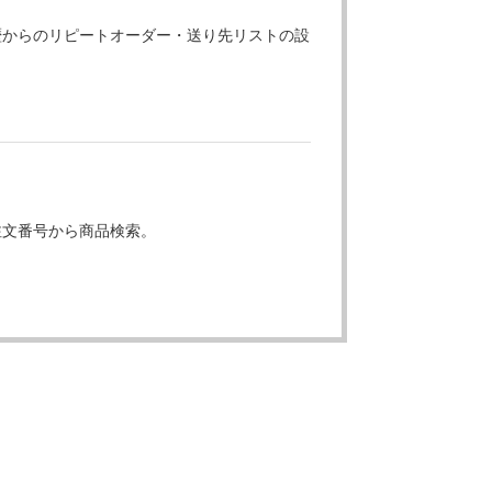
歴からのリピートオーダー・送り先リストの設
注文番号から商品検索。