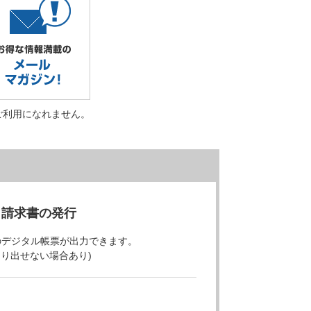
ご利用になれません。
・請求書の発行
のデジタル帳票が出力できます。
より出せない場合あり)