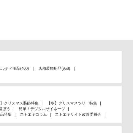
ベルティ用品
(400)
店舗装飾用品
(958)
】クリスマス装飾特集
【冬】クリスマスツリー特集
選ぼう
簡単！デジタルサイネージ
品特集
ストエキコラム
ストエキサイト改善委員会