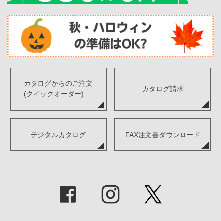
カタログからのご注文
カタログ請求
(クイックオーダー)
デジタルカタログ
FAX注文書ダウンロード