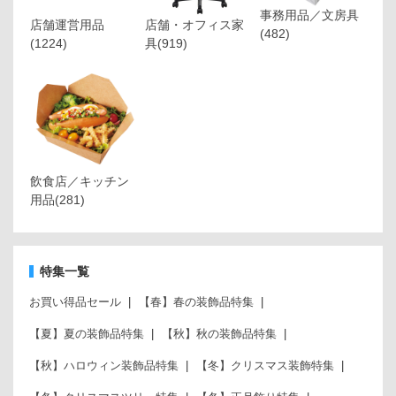
事務用品／文房具
店舗運営用品
店舗・オフィス家
(482)
(1224)
具
(919)
飲食店／キッチン
用品
(281)
特集一覧
お買い得品セール
【春】春の装飾品特集
【夏】夏の装飾品特集
【秋】秋の装飾品特集
【秋】ハロウィン装飾品特集
【冬】クリスマス装飾特集