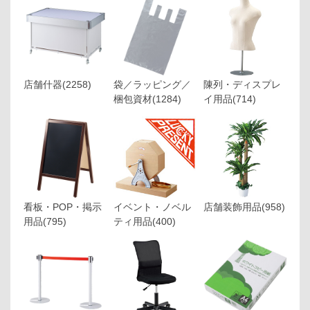
店舗什器
(2258)
袋／ラッピング／
陳列・ディスプレ
梱包資材
(1284)
イ用品
(714)
看板・POP・掲示
イベント・ノベル
店舗装飾用品
(958)
用品
(795)
ティ用品
(400)