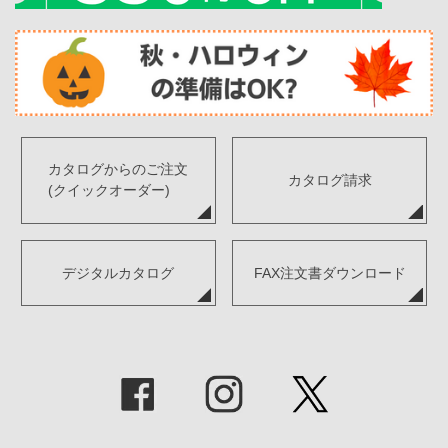
カタログからのご注文
カタログ請求
(クイックオーダー)
デジタルカタログ
FAX注文書ダウンロード