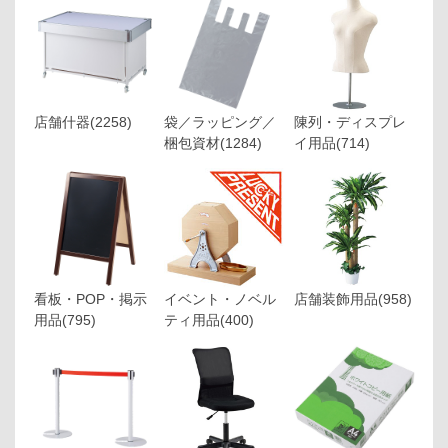
店舗什器
(2258)
袋／ラッピング／
陳列・ディスプレ
梱包資材
(1284)
イ用品
(714)
看板・POP・掲示
イベント・ノベル
店舗装飾用品
(958)
用品
(795)
ティ用品
(400)