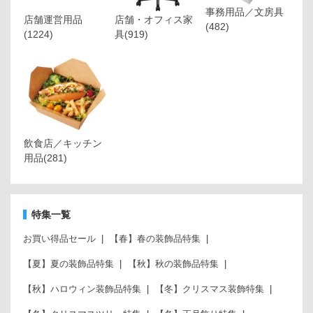
事務用品／文房具
店舗運営用品
店舗・オフィス家
(482)
(1224)
具
(919)
飲食店／キッチン
用品
(281)
特集一覧
お買い得品セール
【春】春の装飾品特集
【夏】夏の装飾品特集
【秋】秋の装飾品特集
【秋】ハロウィン装飾品特集
【冬】クリスマス装飾特集