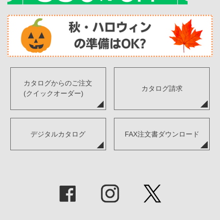
カタログからのご注文
カタログ請求
(クイックオーダー)
デジタルカタログ
FAX注文書ダウンロード