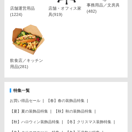
事務用品／文房具
店舗運営用品
店舗・オフィス家
(482)
(1224)
具
(919)
飲食店／キッチン
用品
(281)
特集一覧
お買い得品セール
【春】春の装飾品特集
【夏】夏の装飾品特集
【秋】秋の装飾品特集
【秋】ハロウィン装飾品特集
【冬】クリスマス装飾特集