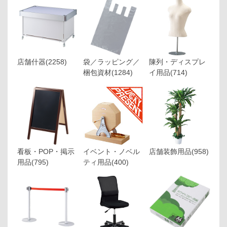
店舗什器
(2258)
袋／ラッピング／
陳列・ディスプレ
梱包資材
(1284)
イ用品
(714)
看板・POP・掲示
イベント・ノベル
店舗装飾用品
(958)
用品
(795)
ティ用品
(400)