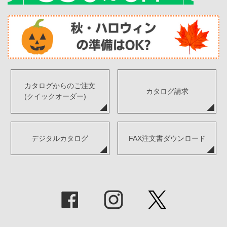
カタログからのご注文
カタログ請求
(クイックオーダー)
デジタルカタログ
FAX注文書ダウンロード