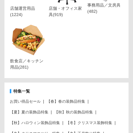
事務用品／文房具
店舗運営用品
店舗・オフィス家
(482)
(1224)
具
(919)
飲食店／キッチン
用品
(281)
特集一覧
お買い得品セール
【春】春の装飾品特集
【夏】夏の装飾品特集
【秋】秋の装飾品特集
【秋】ハロウィン装飾品特集
【冬】クリスマス装飾特集