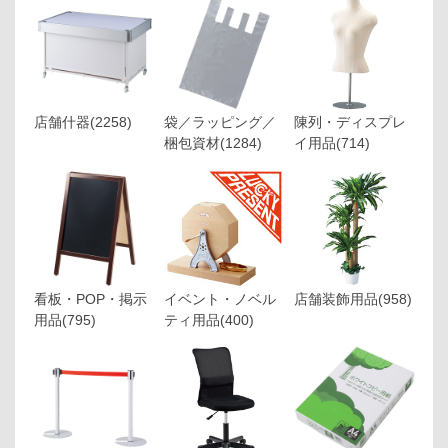
店舗什器
(2258)
袋／ラッピング／
陳列・ディスプレ
梱包資材
(1284)
イ用品
(714)
看板・POP・掲示
イベント・ノベル
店舗装飾用品
(958)
用品
(795)
ティ用品
(400)