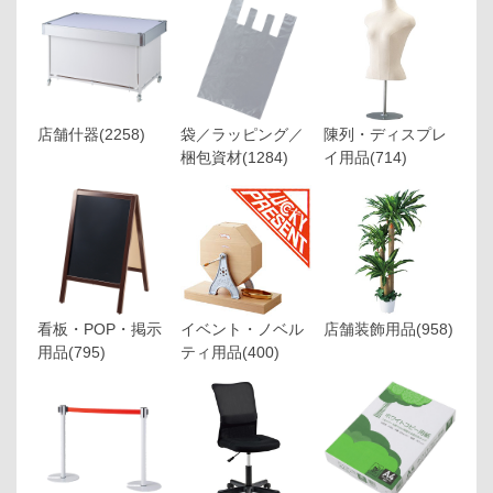
店舗什器
(2258)
袋／ラッピング／
陳列・ディスプレ
梱包資材
(1284)
イ用品
(714)
看板・POP・掲示
イベント・ノベル
店舗装飾用品
(958)
用品
(795)
ティ用品
(400)