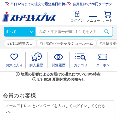
平日
12
時までの注文で
最短当日出荷
※
会員登録で
550円クーポン
ログイン
メニュー
カート
9/1は防災の日
什器のバーチャルショールーム
お祭り準
お気に入り
購入履歴
閲覧履歴
カテゴリ
クーポン
info
地震の影響によるお届けの遅れについて(8/5時点)
info
8/9-8/16 夏期休業のお知らせ
会員のお客様
メールアドレス とパスワードを入力してログインしてくださ
い。