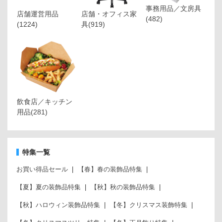
事務用品／文房具
店舗運営用品
店舗・オフィス家
(482)
(1224)
具
(919)
飲食店／キッチン
用品
(281)
特集一覧
お買い得品セール
【春】春の装飾品特集
【夏】夏の装飾品特集
【秋】秋の装飾品特集
【秋】ハロウィン装飾品特集
【冬】クリスマス装飾特集