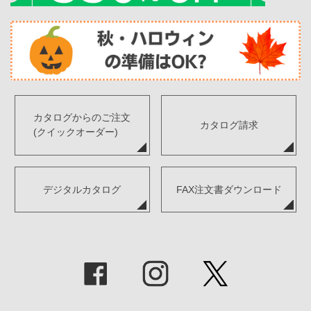
カタログからのご注文
カタログ請求
(クイックオーダー)
デジタルカタログ
FAX注文書ダウンロード