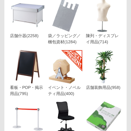
店舗什器
(2258)
袋／ラッピング／
陳列・ディスプレ
梱包資材
(1284)
イ用品
(714)
看板・POP・掲示
イベント・ノベル
店舗装飾用品
(958)
用品
(795)
ティ用品
(400)