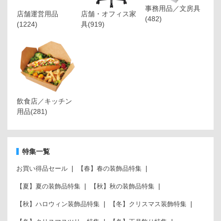
事務用品／文房具
店舗運営用品
店舗・オフィス家
(482)
(1224)
具
(919)
飲食店／キッチン
用品
(281)
特集一覧
お買い得品セール
【春】春の装飾品特集
【夏】夏の装飾品特集
【秋】秋の装飾品特集
【秋】ハロウィン装飾品特集
【冬】クリスマス装飾特集