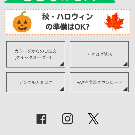
カタログからのご注文
カタログ請求
(クイックオーダー)
デジタルカタログ
FAX注文書ダウンロード