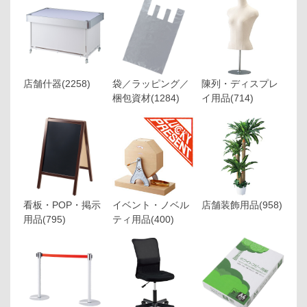
店舗什器
(2258)
袋／ラッピング／
陳列・ディスプレ
梱包資材
(1284)
イ用品
(714)
看板・POP・掲示
イベント・ノベル
店舗装飾用品
(958)
用品
(795)
ティ用品
(400)