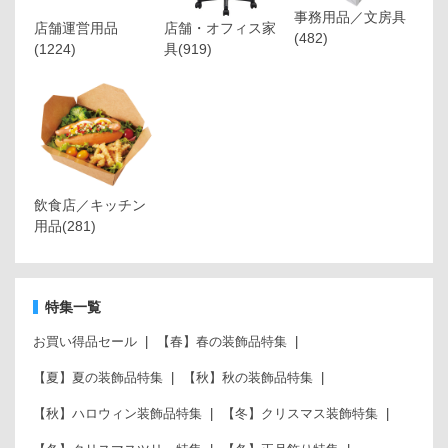
事務用品／文房具
店舗運営用品
店舗・オフィス家
(482)
(1224)
具
(919)
飲食店／キッチン
用品
(281)
特集一覧
お買い得品セール
【春】春の装飾品特集
【夏】夏の装飾品特集
【秋】秋の装飾品特集
【秋】ハロウィン装飾品特集
【冬】クリスマス装飾特集