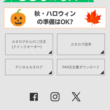
カタログからのご注文
カタログ請求
(クイックオーダー)
デジタルカタログ
FAX注文書ダウンロード