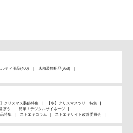
ベルティ用品
(400)
店舗装飾用品
(958)
】クリスマス装飾特集
【冬】クリスマスツリー特集
選ぼう
簡単！デジタルサイネージ
品特集
ストエキコラム
ストエキサイト改善委員会