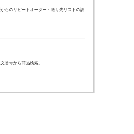
歴からのリピートオーダー・送り先リストの設
注文番号から商品検索。