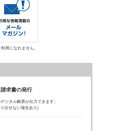
ご利用になれません。
・請求書の発行
のデジタル帳票が出力できます。
より出せない場合あり)