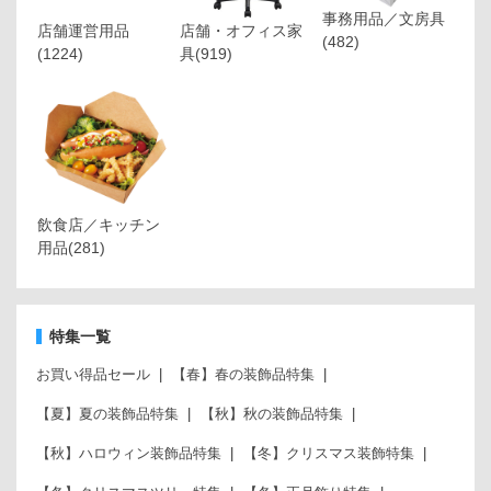
事務用品／文房具
店舗運営用品
店舗・オフィス家
(482)
(1224)
具
(919)
飲食店／キッチン
用品
(281)
特集一覧
お買い得品セール
【春】春の装飾品特集
【夏】夏の装飾品特集
【秋】秋の装飾品特集
【秋】ハロウィン装飾品特集
【冬】クリスマス装飾特集