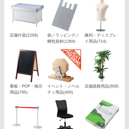
店舗什器
(2258)
袋／ラッピング／
陳列・ディスプレ
梱包資材
(1284)
イ用品
(714)
看板・POP・掲示
イベント・ノベル
店舗装飾用品
(958)
用品
(795)
ティ用品
(400)