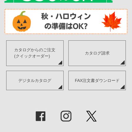
カタログからのご注文
カタログ請求
(クイックオーダー)
デジタルカタログ
FAX注文書ダウンロード