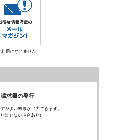
ご利用になれません。
・請求書の発行
のデジタル帳票が出力できます。
より出せない場合あり)