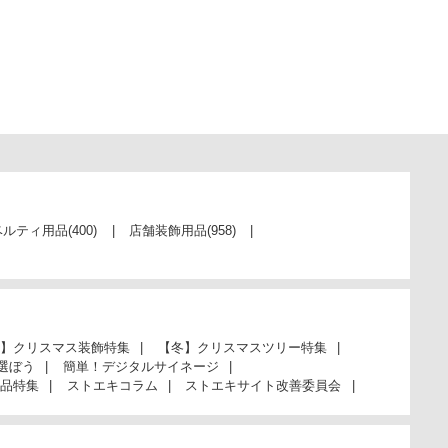
ベルティ用品
(400)
店舗装飾用品
(958)
】クリスマス装飾特集
【冬】クリスマスツリー特集
選ぼう
簡単！デジタルサイネージ
品特集
ストエキコラム
ストエキサイト改善委員会