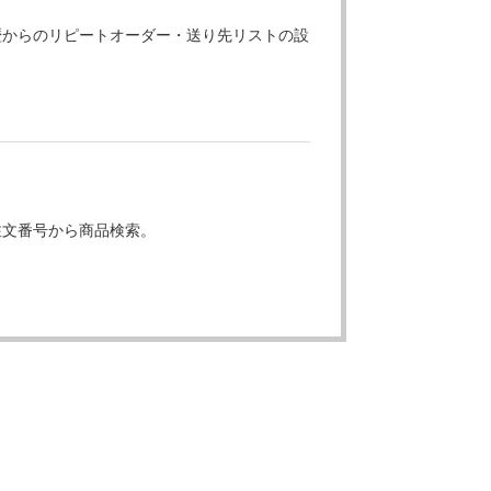
歴からのリピートオーダー・送り先リストの設
注文番号から商品検索。