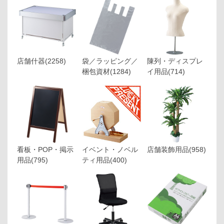
店舗什器
(2258)
袋／ラッピング／
陳列・ディスプレ
梱包資材
(1284)
イ用品
(714)
看板・POP・掲示
イベント・ノベル
店舗装飾用品
(958)
用品
(795)
ティ用品
(400)