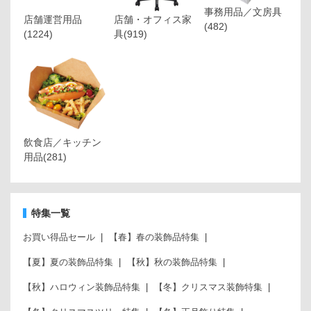
事務用品／文房具
店舗運営用品
店舗・オフィス家
(482)
(1224)
具
(919)
飲食店／キッチン
用品
(281)
特集一覧
お買い得品セール
【春】春の装飾品特集
【夏】夏の装飾品特集
【秋】秋の装飾品特集
【秋】ハロウィン装飾品特集
【冬】クリスマス装飾特集