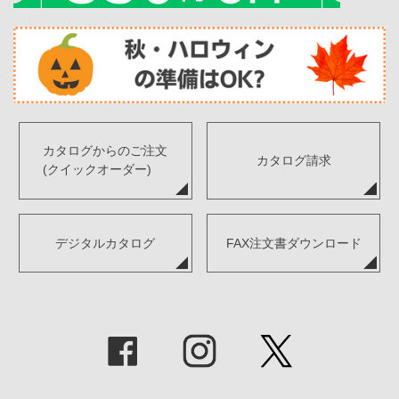
カタログからのご注文
カタログ請求
(クイックオーダー)
デジタルカタログ
FAX注文書ダウンロード