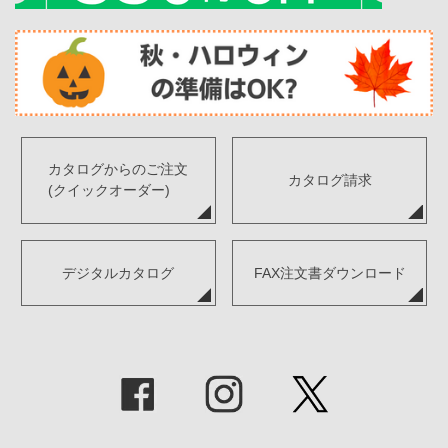
カタログからのご注文
カタログ請求
(クイックオーダー)
デジタルカタログ
FAX注文書ダウンロード