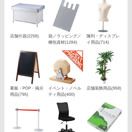
店舗什器
(2258)
袋／ラッピング／
陳列・ディスプレ
梱包資材
(1284)
イ用品
(714)
看板・POP・掲示
イベント・ノベル
店舗装飾用品
(958)
用品
(795)
ティ用品
(400)