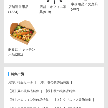
事務用品／文房具
店舗運営用品
店舗・オフィス家
(482)
(1224)
具
(919)
飲食店／キッチン
用品
(281)
特集一覧
お買い得品セール
【春】春の装飾品特集
【夏】夏の装飾品特集
【秋】秋の装飾品特集
【秋】ハロウィン装飾品特集
【冬】クリスマス装飾特集