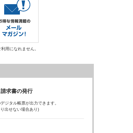
ご利用になれません。
・請求書の発行
のデジタル帳票が出力できます。
より出せない場合あり)