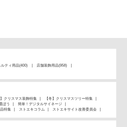
ベルティ用品
(400)
店舗装飾用品
(958)
】クリスマス装飾特集
【冬】クリスマスツリー特集
選ぼう
簡単！デジタルサイネージ
品特集
ストエキコラム
ストエキサイト改善委員会