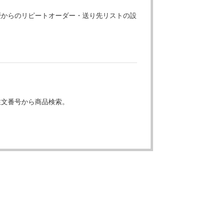
歴からのリピートオーダー・送り先リストの設
注文番号から商品検索。