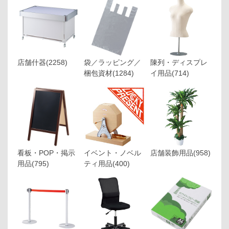
店舗什器
(2258)
袋／ラッピング／
陳列・ディスプレ
梱包資材
(1284)
イ用品
(714)
看板・POP・掲示
イベント・ノベル
店舗装飾用品
(958)
用品
(795)
ティ用品
(400)