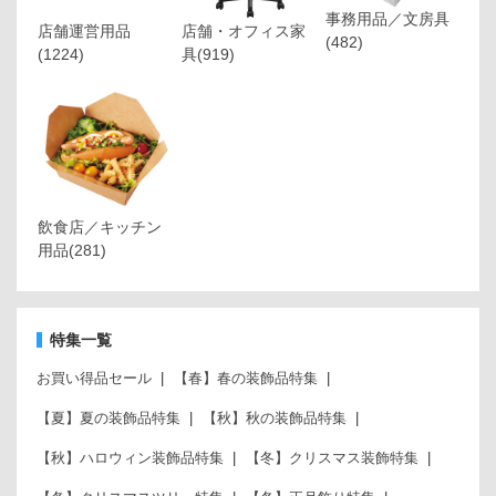
事務用品／文房具
店舗運営用品
店舗・オフィス家
(482)
(1224)
具
(919)
飲食店／キッチン
用品
(281)
特集一覧
お買い得品セール
【春】春の装飾品特集
【夏】夏の装飾品特集
【秋】秋の装飾品特集
【秋】ハロウィン装飾品特集
【冬】クリスマス装飾特集