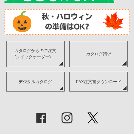
カタログからのご注文
カタログ請求
(クイックオーダー)
デジタルカタログ
FAX注文書ダウンロード