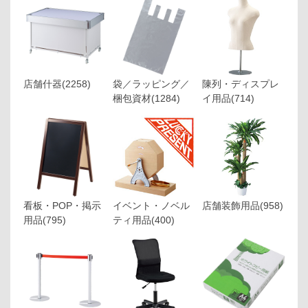
店舗什器
(2258)
袋／ラッピング／
陳列・ディスプレ
梱包資材
(1284)
イ用品
(714)
看板・POP・掲示
イベント・ノベル
店舗装飾用品
(958)
用品
(795)
ティ用品
(400)