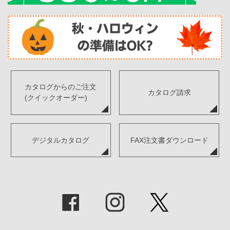
カタログからのご注文
カタログ請求
(クイックオーダー)
デジタルカタログ
FAX注文書ダウンロード