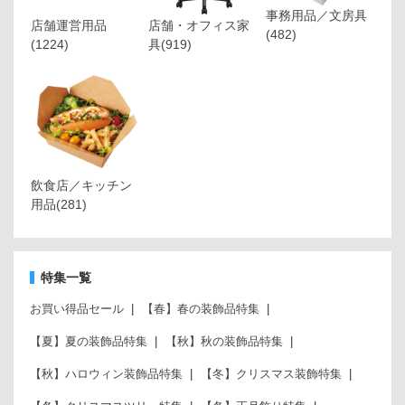
事務用品／文房具
店舗運営用品
店舗・オフィス家
(482)
(1224)
具
(919)
飲食店／キッチン
用品
(281)
特集一覧
お買い得品セール
【春】春の装飾品特集
【夏】夏の装飾品特集
【秋】秋の装飾品特集
【秋】ハロウィン装飾品特集
【冬】クリスマス装飾特集