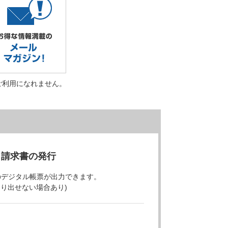
ご利用になれません。
・請求書の発行
のデジタル帳票が出力できます。
より出せない場合あり)