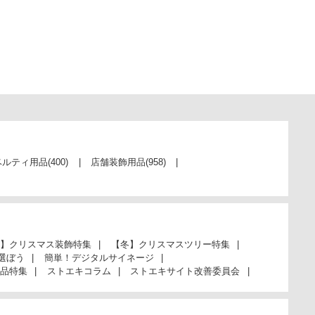
ベルティ用品
(400)
店舗装飾用品
(958)
】クリスマス装飾特集
【冬】クリスマスツリー特集
選ぼう
簡単！デジタルサイネージ
品特集
ストエキコラム
ストエキサイト改善委員会