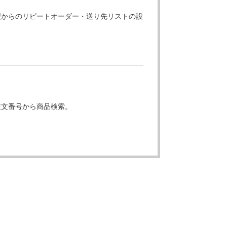
歴からのリピートオーダー・送り先リストの設
注文番号から商品検索。