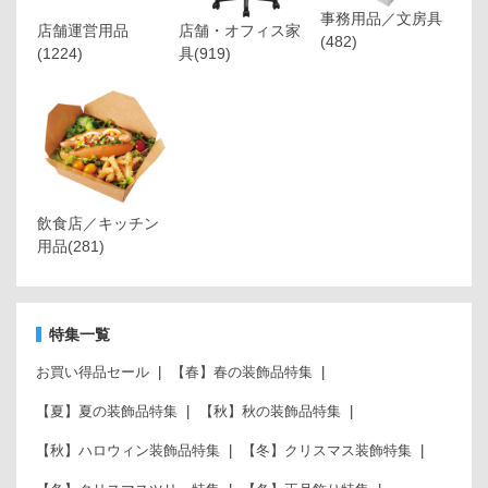
事務用品／文房具
店舗運営用品
店舗・オフィス家
(482)
(1224)
具
(919)
飲食店／キッチン
用品
(281)
特集一覧
お買い得品セール
【春】春の装飾品特集
【夏】夏の装飾品特集
【秋】秋の装飾品特集
【秋】ハロウィン装飾品特集
【冬】クリスマス装飾特集