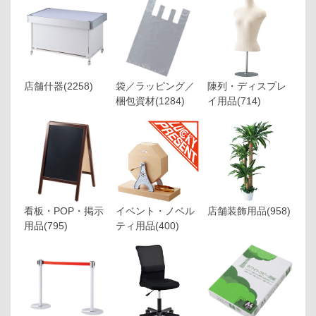
店舗什器
(2258)
袋／ラッピング／
陳列・ディスプレ
梱包資材
(1284)
イ用品
(714)
看板・POP・掲示
イベント・ノベル
店舗装飾用品
(958)
用品
(795)
ティ用品
(400)