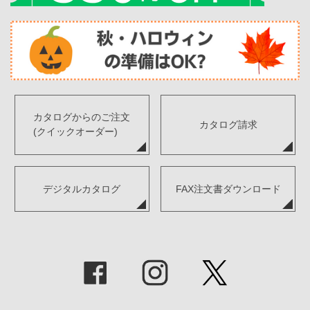
カタログからのご注文
カタログ請求
(クイックオーダー)
デジタルカタログ
FAX注文書ダウンロード