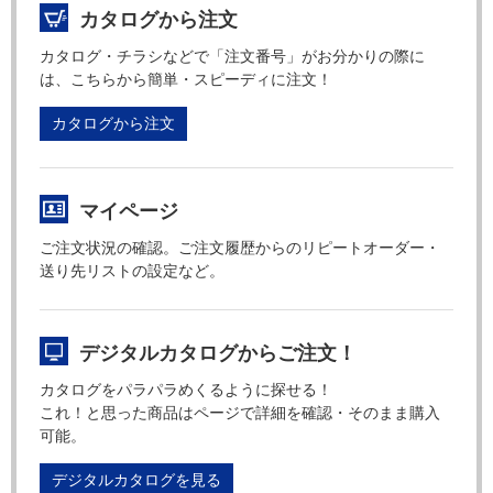
カタログから注文
カタログ・チラシなどで「注文番号」がお分かりの際に
は、こちらから簡単・スピーディに注文！
カタログから注文
マイページ
ご注文状況の確認。ご注文履歴からのリピートオーダー・
送り先リストの設定など。
デジタルカタログからご注文！
カタログをパラパラめくるように探せる！
これ！と思った商品はページで詳細を確認・そのまま購入
可能。
デジタルカタログを見る