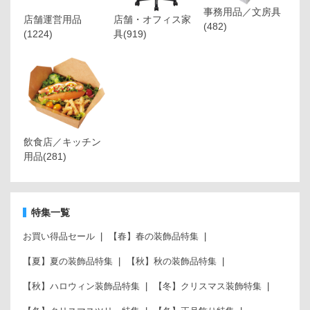
事務用品／文房具
店舗運営用品
店舗・オフィス家
(482)
(1224)
具
(919)
飲食店／キッチン
用品
(281)
特集一覧
お買い得品セール
【春】春の装飾品特集
【夏】夏の装飾品特集
【秋】秋の装飾品特集
【秋】ハロウィン装飾品特集
【冬】クリスマス装飾特集