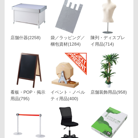
店舗什器
(2258)
袋／ラッピング／
陳列・ディスプレ
梱包資材
(1284)
イ用品
(714)
看板・POP・掲示
イベント・ノベル
店舗装飾用品
(958)
用品
(795)
ティ用品
(400)