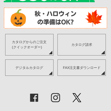
カタログからのご注文
カタログ請求
(クイックオーダー)
デジタルカタログ
FAX注文書ダウンロード