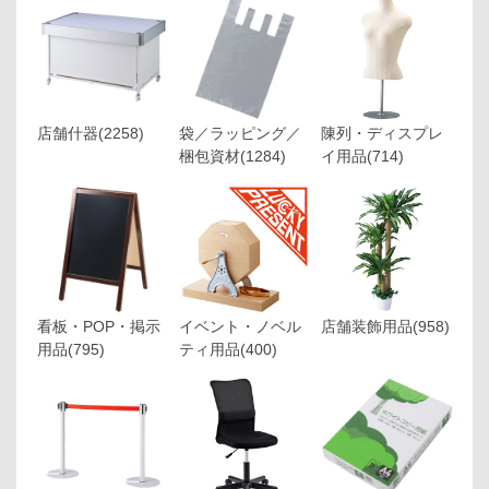
店舗什器
(2258)
袋／ラッピング／
陳列・ディスプレ
梱包資材
(1284)
イ用品
(714)
看板・POP・掲示
イベント・ノベル
店舗装飾用品
(958)
用品
(795)
ティ用品
(400)