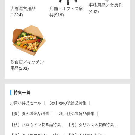
事務用品／文房具
店舗運営用品
店舗・オフィス家
(482)
(1224)
具
(919)
飲食店／キッチン
用品
(281)
特集一覧
お買い得品セール
【春】春の装飾品特集
【夏】夏の装飾品特集
【秋】秋の装飾品特集
【秋】ハロウィン装飾品特集
【冬】クリスマス装飾特集