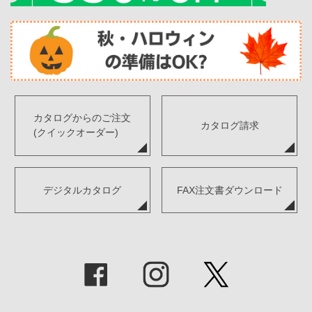
カタログからのご注文
カタログ請求
(クイックオーダー)
デジタルカタログ
FAX注文書ダウンロード