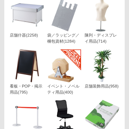
店舗什器
(2258)
袋／ラッピング／
陳列・ディスプレ
梱包資材
(1284)
イ用品
(714)
看板・POP・掲示
イベント・ノベル
店舗装飾用品
(958)
用品
(795)
ティ用品
(400)