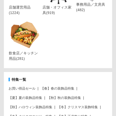
事務用品／文房具
店舗運営用品
店舗・オフィス家
(482)
(1224)
具
(919)
飲食店／キッチン
用品
(281)
特集一覧
お買い得品セール
【春】春の装飾品特集
【夏】夏の装飾品特集
【秋】秋の装飾品特集
【秋】ハロウィン装飾品特集
【冬】クリスマス装飾特集