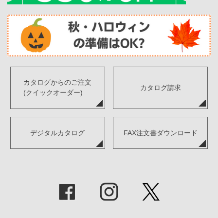
カタログからのご注文
カタログ請求
(クイックオーダー)
デジタルカタログ
FAX注文書ダウンロード