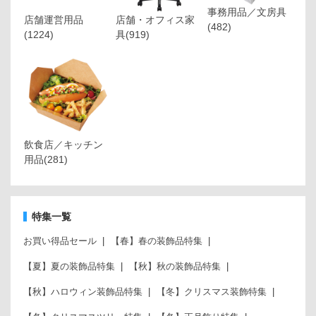
事務用品／文房具
店舗運営用品
店舗・オフィス家
(482)
(1224)
具
(919)
飲食店／キッチン
用品
(281)
特集一覧
お買い得品セール
【春】春の装飾品特集
【夏】夏の装飾品特集
【秋】秋の装飾品特集
【秋】ハロウィン装飾品特集
【冬】クリスマス装飾特集