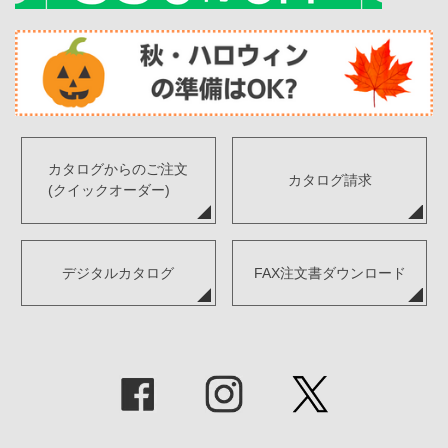
カタログからのご注文
カタログ請求
(クイックオーダー)
デジタルカタログ
FAX注文書ダウンロード