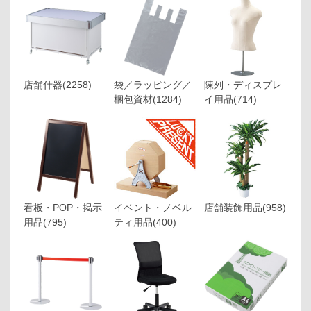
店舗什器
(2258)
袋／ラッピング／
陳列・ディスプレ
梱包資材
(1284)
イ用品
(714)
看板・POP・掲示
イベント・ノベル
店舗装飾用品
(958)
用品
(795)
ティ用品
(400)