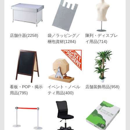
店舗什器
(2258)
袋／ラッピング／
陳列・ディスプレ
梱包資材
(1284)
イ用品
(714)
看板・POP・掲示
イベント・ノベル
店舗装飾用品
(958)
用品
(795)
ティ用品
(400)