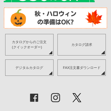
カタログからのご注文
カタログ請求
(クイックオーダー)
デジタルカタログ
FAX注文書ダウンロード