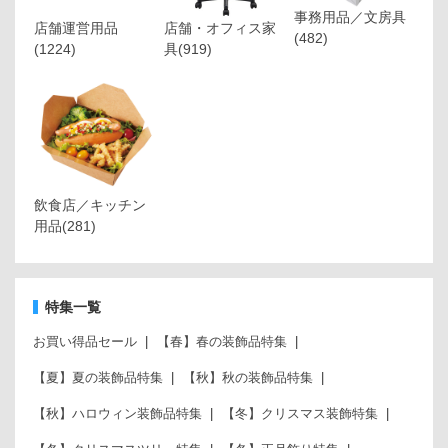
事務用品／文房具
店舗運営用品
店舗・オフィス家
(482)
(1224)
具
(919)
飲食店／キッチン
用品
(281)
特集一覧
お買い得品セール
【春】春の装飾品特集
【夏】夏の装飾品特集
【秋】秋の装飾品特集
【秋】ハロウィン装飾品特集
【冬】クリスマス装飾特集