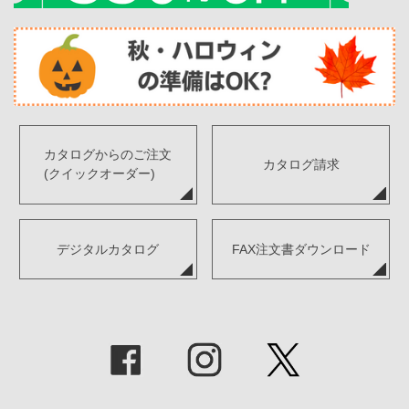
カタログからのご注文
カタログ請求
(クイックオーダー)
デジタルカタログ
FAX注文書ダウンロード