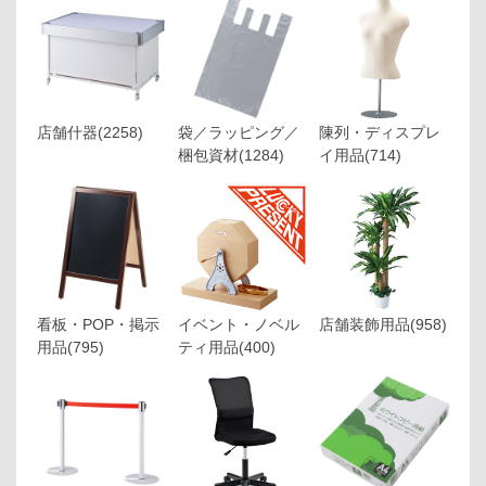
店舗什器
(2258)
袋／ラッピング／
陳列・ディスプレ
梱包資材
(1284)
イ用品
(714)
看板・POP・掲示
イベント・ノベル
店舗装飾用品
(958)
用品
(795)
ティ用品
(400)