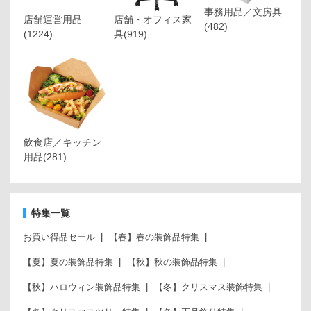
事務用品／文房具
店舗運営用品
店舗・オフィス家
(482)
(1224)
具
(919)
飲食店／キッチン
用品
(281)
特集一覧
お買い得品セール
【春】春の装飾品特集
【夏】夏の装飾品特集
【秋】秋の装飾品特集
【秋】ハロウィン装飾品特集
【冬】クリスマス装飾特集