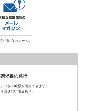
ご利用になれません。
・請求書の発行
のデジタル帳票が出力できます。
より出せない場合あり)