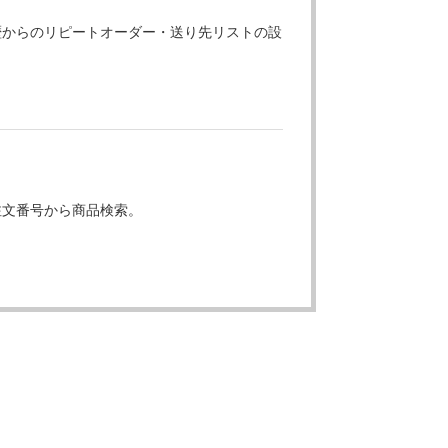
歴からのリピートオーダー・送り先リストの設
注文番号から商品検索。