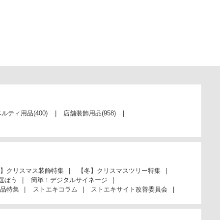
ベルティ用品
(400)
店舗装飾用品
(958)
】クリスマス装飾特集
【冬】クリスマスツリー特集
選ぼう
簡単！デジタルサイネージ
品特集
ストエキコラム
ストエキサイト改善委員会