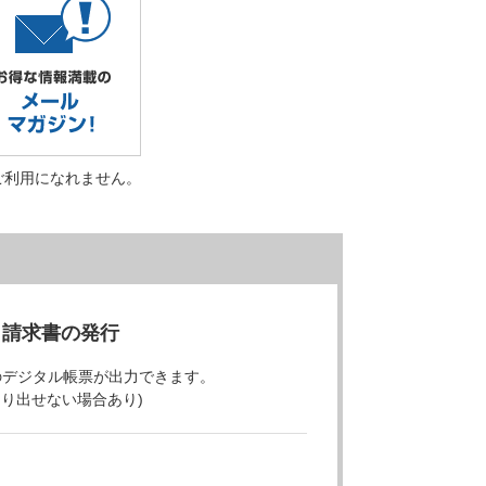
ご利用になれません。
・請求書の発行
のデジタル帳票が出力できます。
より出せない場合あり)