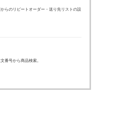
歴からのリピートオーダー・送り先リストの設
注文番号から商品検索。