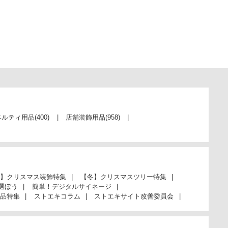
ベルティ用品
(400)
店舗装飾用品
(958)
】クリスマス装飾特集
【冬】クリスマスツリー特集
選ぼう
簡単！デジタルサイネージ
品特集
ストエキコラム
ストエキサイト改善委員会