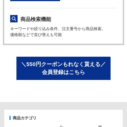
商品検索機能
キーワードや絞り込み条件、注文番号から商品検索。
価格順などで並び替えも可能
＼550円クーポンもれなく貰える／
会員登録はこちら
商品カテゴリ