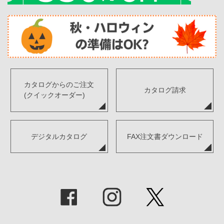
カタログからのご注文
カタログ請求
(クイックオーダー)
デジタルカタログ
FAX注文書ダウンロード