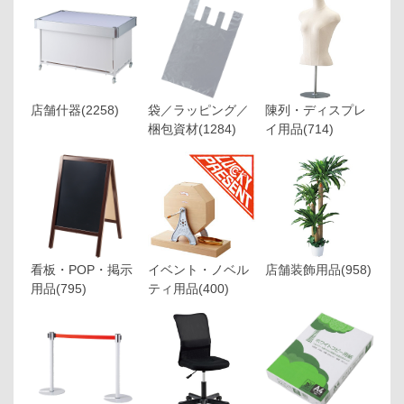
店舗什器
(2258)
袋／ラッピング／
陳列・ディスプレ
梱包資材
(1284)
イ用品
(714)
看板・POP・掲示
イベント・ノベル
店舗装飾用品
(958)
用品
(795)
ティ用品
(400)