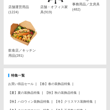
事務用品／文房具
店舗運営用品
店舗・オフィス家
(482)
(1224)
具
(919)
飲食店／キッチン
用品
(281)
特集一覧
お買い得品セール
【春】春の装飾品特集
【夏】夏の装飾品特集
【秋】秋の装飾品特集
【秋】ハロウィン装飾品特集
【冬】クリスマス装飾特集