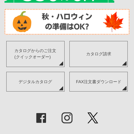
カタログからのご注文
カタログ請求
(クイックオーダー)
デジタルカタログ
FAX注文書ダウンロード