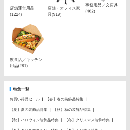
事務用品／文房具
店舗運営用品
店舗・オフィス家
(482)
(1224)
具
(919)
飲食店／キッチン
用品
(281)
特集一覧
お買い得品セール
【春】春の装飾品特集
【夏】夏の装飾品特集
【秋】秋の装飾品特集
【秋】ハロウィン装飾品特集
【冬】クリスマス装飾特集