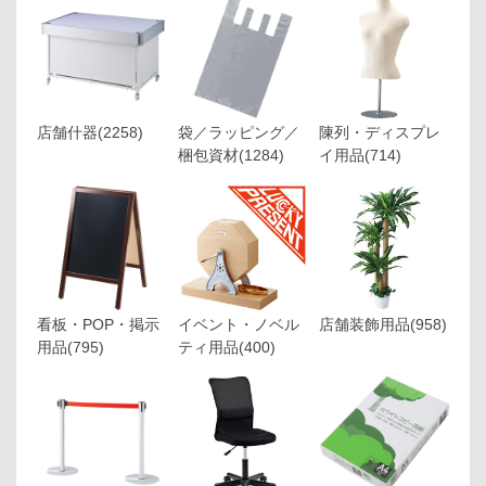
店舗什器
(2258)
袋／ラッピング／
陳列・ディスプレ
梱包資材
(1284)
イ用品
(714)
看板・POP・掲示
イベント・ノベル
店舗装飾用品
(958)
用品
(795)
ティ用品
(400)