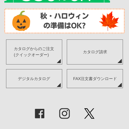
カタログからのご注文
カタログ請求
(クイックオーダー)
デジタルカタログ
FAX注文書ダウンロード