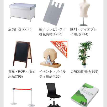
店舗什器
(2258)
袋／ラッピング／
陳列・ディスプレ
梱包資材
(1284)
イ用品
(714)
看板・POP・掲示
イベント・ノベル
店舗装飾用品
(958)
用品
(795)
ティ用品
(400)