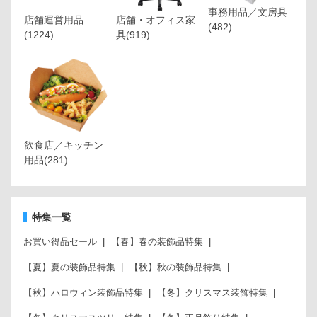
事務用品／文房具
店舗運営用品
店舗・オフィス家
(482)
(1224)
具
(919)
飲食店／キッチン
用品
(281)
特集一覧
お買い得品セール
【春】春の装飾品特集
【夏】夏の装飾品特集
【秋】秋の装飾品特集
【秋】ハロウィン装飾品特集
【冬】クリスマス装飾特集