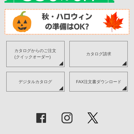
カタログからのご注文
カタログ請求
(クイックオーダー)
デジタルカタログ
FAX注文書ダウンロード