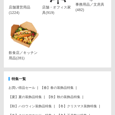
事務用品／文房具
店舗運営用品
店舗・オフィス家
(482)
(1224)
具
(919)
飲食店／キッチン
用品
(281)
特集一覧
お買い得品セール
【春】春の装飾品特集
【夏】夏の装飾品特集
【秋】秋の装飾品特集
【秋】ハロウィン装飾品特集
【冬】クリスマス装飾特集