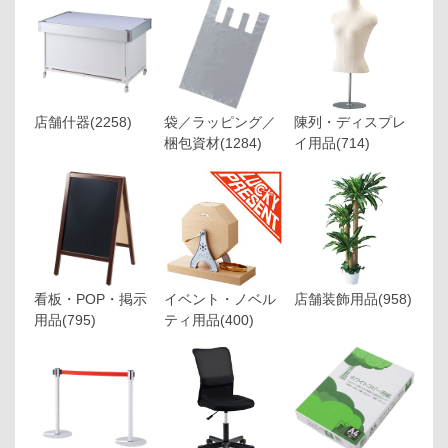
店舗什器
(2258)
袋／ラッピング／
陳列・ディスプレ
梱包資材
(1284)
イ用品
(714)
看板・POP・掲示
イベント・ノベル
店舗装飾用品
(958)
用品
(795)
ティ用品
(400)