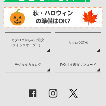
カタログからのご注文
カタログ請求
(クイックオーダー)
デジタルカタログ
FAX注文書ダウンロード