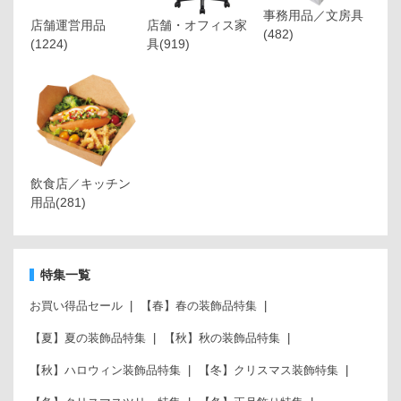
事務用品／文房具
店舗運営用品
店舗・オフィス家
(482)
(1224)
具
(919)
飲食店／キッチン
用品
(281)
特集一覧
お買い得品セール
【春】春の装飾品特集
【夏】夏の装飾品特集
【秋】秋の装飾品特集
【秋】ハロウィン装飾品特集
【冬】クリスマス装飾特集