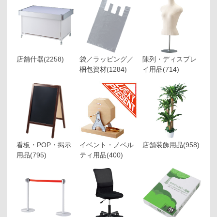
店舗什器
(2258)
袋／ラッピング／
陳列・ディスプレ
梱包資材
(1284)
イ用品
(714)
看板・POP・掲示
イベント・ノベル
店舗装飾用品
(958)
用品
(795)
ティ用品
(400)