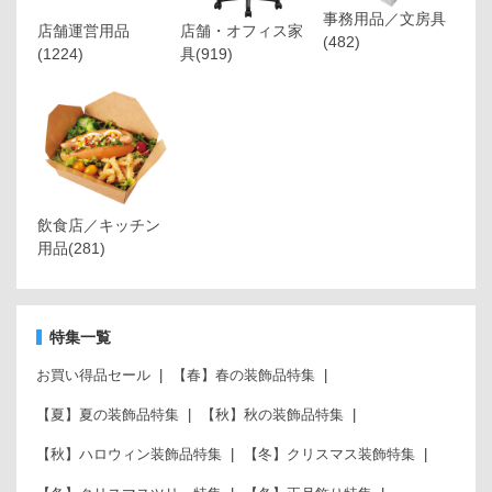
事務用品／文房具
店舗運営用品
店舗・オフィス家
(482)
(1224)
具
(919)
飲食店／キッチン
用品
(281)
特集一覧
お買い得品セール
【春】春の装飾品特集
【夏】夏の装飾品特集
【秋】秋の装飾品特集
【秋】ハロウィン装飾品特集
【冬】クリスマス装飾特集