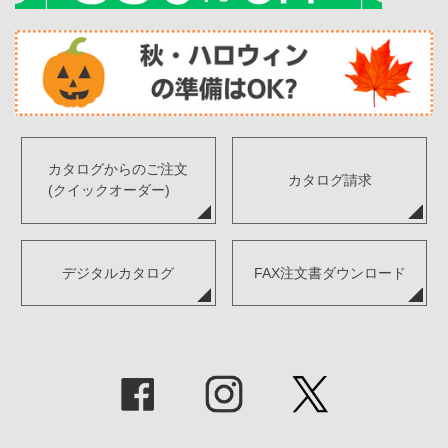
カタログからのご注文
カタログ請求
(クイックオーダー)
デジタルカタログ
FAX注文書ダウンロード