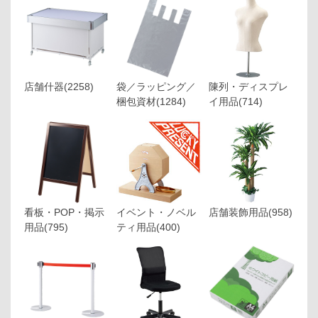
店舗什器
(2258)
袋／ラッピング／
陳列・ディスプレ
梱包資材
(1284)
イ用品
(714)
看板・POP・掲示
イベント・ノベル
店舗装飾用品
(958)
用品
(795)
ティ用品
(400)