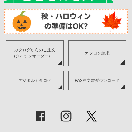
カタログからのご注文
カタログ請求
(クイックオーダー)
デジタルカタログ
FAX注文書ダウンロード