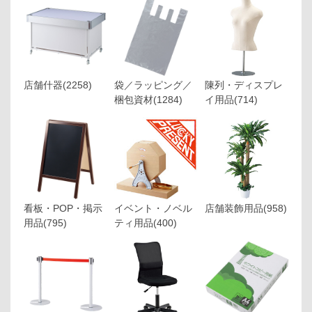
店舗什器
(2258)
袋／ラッピング／
陳列・ディスプレ
梱包資材
(1284)
イ用品
(714)
看板・POP・掲示
イベント・ノベル
店舗装飾用品
(958)
用品
(795)
ティ用品
(400)