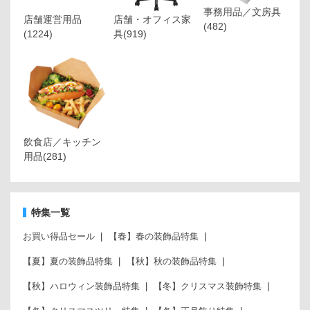
事務用品／文房具
店舗運営用品
店舗・オフィス家
(482)
(1224)
具
(919)
飲食店／キッチン
用品
(281)
特集一覧
お買い得品セール
【春】春の装飾品特集
【夏】夏の装飾品特集
【秋】秋の装飾品特集
【秋】ハロウィン装飾品特集
【冬】クリスマス装飾特集