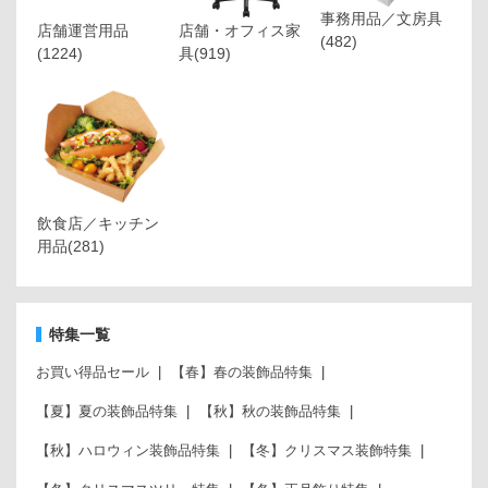
事務用品／文房具
店舗運営用品
店舗・オフィス家
(482)
(1224)
具
(919)
飲食店／キッチン
用品
(281)
特集一覧
お買い得品セール
【春】春の装飾品特集
【夏】夏の装飾品特集
【秋】秋の装飾品特集
【秋】ハロウィン装飾品特集
【冬】クリスマス装飾特集