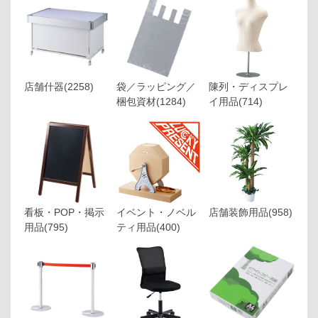
店舗什器
(2258)
袋／ラッピング／
陳列・ディスプレ
梱包資材
(1284)
イ用品
(714)
看板・POP・掲示
イベント・ノベル
店舗装飾用品
(958)
用品
(795)
ティ用品
(400)