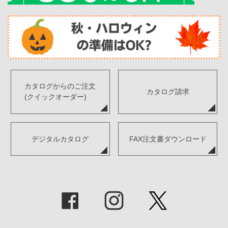
カタログからのご注文
カタログ請求
(クイックオーダー)
デジタルカタログ
FAX注文書ダウンロード